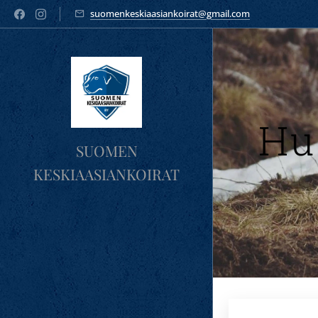
suomenkeskiaasiankoirat@gmail.com
Hu
SUOMEN
KESKIAASIANKOIRAT