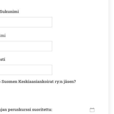
 Sukunimi
imi
sti
o Suomen Keskiaasiankoirat ry:n jäsen?
jan peruskurssi suoritettu: