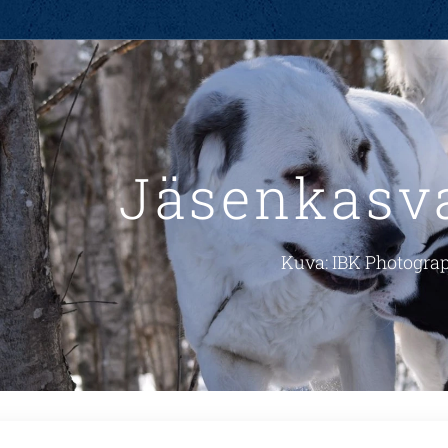
Jäsenkasva
Kuva: IBK Photogra