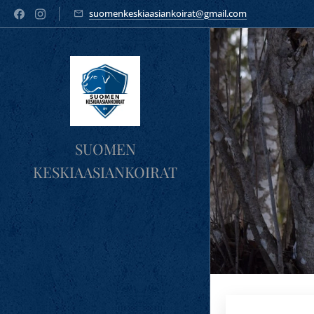
suomenkeskiaasiankoirat@gmail.com
SUOMEN
KESKIAASIANKOIRAT