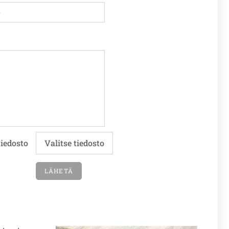
tiedosto
Valitse tiedosto
LÄHETÄ