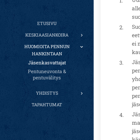
all
suo
ETUSIVU
Suo
eet
KESKIAASIANKOIRA
ei 
HUOMIOITA PENNUN
kau
HANKINTAAN
Jäs
Jäsenkasvattajat
pen
Pentuneuvonta &
pentuvälitys
yhd
pe
YHDISTYS
pe
jä
TAPAHTUMAT
Jä
ma
jä
kä