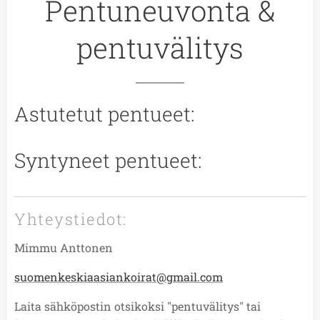
Pentuneuvonta &
pentuvälitys
Astutetut pentueet:
Syntyneet pentueet:
Yhteystiedot:
Mimmu Anttonen
suomenkeskiaasiankoirat@gmail.com
Laita sähköpostin otsikoksi "pentuvälitys" tai