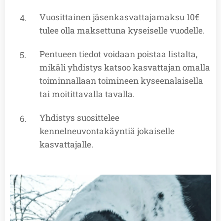
Vuosittainen jäsenkasvattajamaksu 10€
tulee olla maksettuna kyseiselle vuodelle.
Pentueen tiedot voidaan poistaa listalta,
mikäli yhdistys katsoo kasvattajan omalla
toiminnallaan toimineen kyseenalaisella
tai moitittavalla tavalla.
Yhdistys suosittelee
kennelneuvontakäyntiä jokaiselle
kasvattajalle.