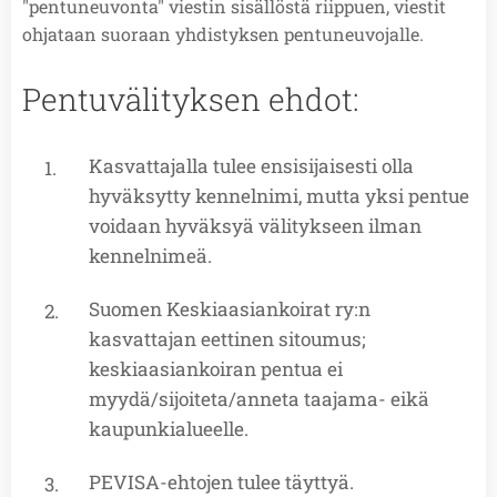
"pentuneuvonta" viestin sisällöstä riippuen, viestit
ohjataan suoraan yhdistyksen pentuneuvojalle.
Pentuvälityksen ehdot:
Kasvattajalla tulee ensisijaisesti olla
hyväksytty kennelnimi, mutta yksi pentue
voidaan hyväksyä välitykseen ilman
kennelnimeä.
Suomen Keskiaasiankoirat ry:n
kasvattajan eettinen sitoumus;
keskiaasiankoiran pentua ei
myydä/sijoiteta/anneta taajama- eikä
kaupunkialueelle.
PEVISA-ehtojen tulee täyttyä.