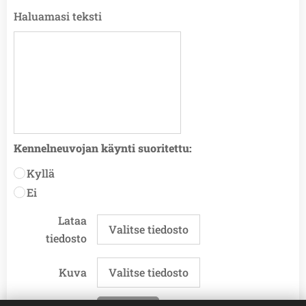
Haluamasi teksti
Kennelneuvojan käynti suoritettu:
Kyllä
Ei
Lataa
Valitse tiedosto
tiedosto
Kuva
Valitse tiedosto