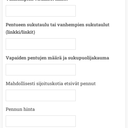
Pentueen sukutaulu tai vanhempien sukutaulut
(linkki/linkit)
Vapaiden pentujen määrä ja sukupuolijakauma
Mahdollisesti sijoituskotia etsivät pennut
Pennun hinta